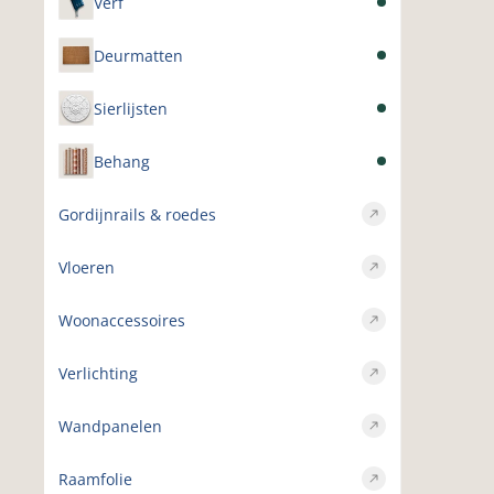
Verf
Deurmatten
Sierlijsten
Behang
Gordijnrails & roedes
Vloeren
Woonaccessoires
Verlichting
Wandpanelen
Raamfolie