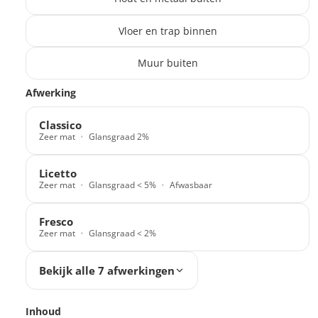
Vloer en trap binnen
Muur buiten
Translation missing: nl.products.paint_filter.description
Afwerking
Classico
Zeer mat
Glansgraad 2%
Licetto
Zeer mat
Glansgraad < 5%
Afwasbaar
Fresco
Zeer mat
Glansgraad < 2%
Bekijk alle 7 afwerkingen
Inhoud