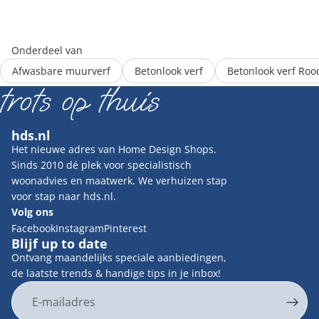
Onderdeel van
Afwasbare muurverf
Betonlook verf
Betonlook verf Roo
hds.nl
Het nieuwe adres van Home Design Shops.
Sinds 2010 dé plek voor specialistisch
woonadvies en maatwerk. We verhuizen stap
voor stap naar hds.nl.
Volg ons
Facebook
Instagram
Pinterest
Blijf up to date
Ontvang maandelijks speciale aanbiedingen,
de laatste trends & handige tips in je inbox!
E-mail
Privacybeleid