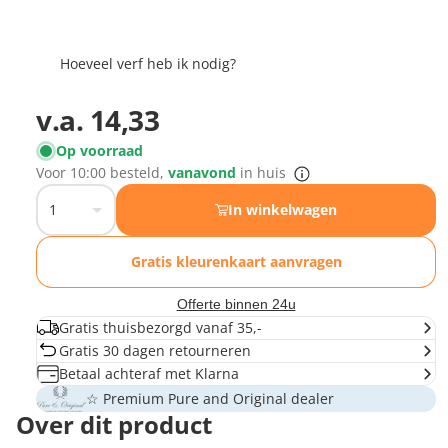
Hoeveel verf heb ik nodig?
v.a.
14,33
Op voorraad
Voor
10:00
besteld,
vanavond
in huis
In winkelwagen
Gratis kleurenkaart aanvragen
Offerte binnen 24u
Gratis thuisbezorgd vanaf 35,-
Gratis 30 dagen retourneren
Betaal achteraf met Klarna
☆ Premium Pure and Original dealer
Over dit product