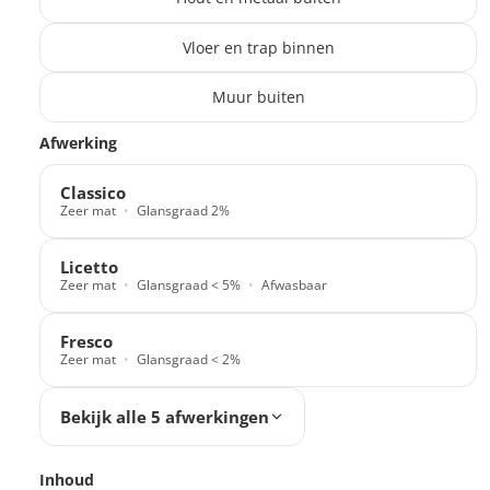
Vloer en trap binnen
Muur buiten
Translation missing: nl.products.paint_filter.description
Afwerking
Classico
Zeer mat
Glansgraad 2%
Licetto
Zeer mat
Glansgraad < 5%
Afwasbaar
Fresco
Zeer mat
Glansgraad < 2%
Bekijk alle 5 afwerkingen
Inhoud