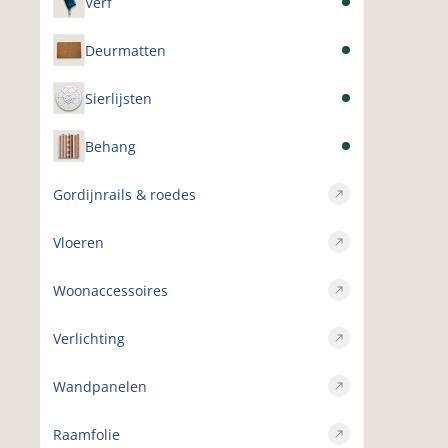
Verf
Deurmatten
Sierlijsten
Behang
Gordijnrails & roedes
Vloeren
Woonaccessoires
Verlichting
Wandpanelen
Raamfolie