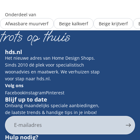
Onderdeel van
Afwasbare muurverf
Beige kalkverf
Beige krijtverf
hds.nl
Het nieuwe adres van Home Design Shops.
Sinds 2010 dé plek voor specialistisch
woonadvies en maatwerk. We verhuizen stap
voor stap naar hds.nl.
Volg ons
Facebook
Instagram
Pinterest
Blijf up to date
Ontvang maandelijks speciale aanbiedingen,
de laatste trends & handige tips in je inbox!
E-mail
Privacybeleid
Hulp nodig?