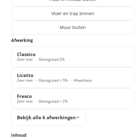
Vloer en trap binnen
Muur buiten
Translation missing: nl.products.paint_filter.description
Afwerking
Classico
Zeer mat
Glansgraad 2%
Licetto
Zeer mat
Glansgraad < 5%
Afwasbaar
Fresco
Zeer mat
Glansgraad < 2%
Bekijk alle 6 afwerkingen
Inhoud