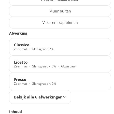
Muur buiten
Vloer en trap binnen
Translation missing: nl.products.paint_filter.description
Afwerking
Classico
Zeer mat
Glansgraad 2%
Licetto
Zeer mat
Glansgraad < 5%
Afwasbaar
Fresco
Zeer mat
Glansgraad < 2%
Bekijk alle 6 afwerkingen
Inhoud