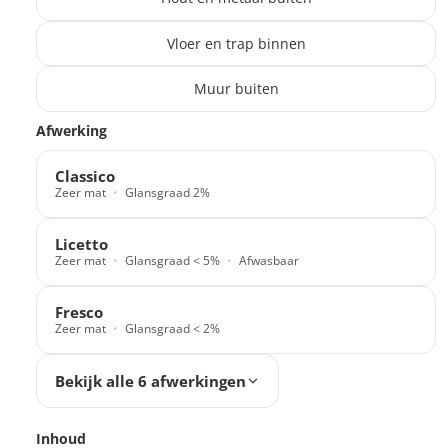
Vloer en trap binnen
Muur buiten
Translation missing: nl.products.paint_filter.description
Afwerking
Classico
Zeer mat
Glansgraad 2%
Licetto
Zeer mat
Glansgraad < 5%
Afwasbaar
Fresco
Zeer mat
Glansgraad < 2%
Bekijk alle 6 afwerkingen
Inhoud