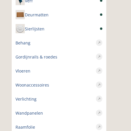
Verf
Deurmatten
Sierlijsten
Behang
Gordijnrails & roedes
Vloeren
Woonaccessoires
Verlichting
Wandpanelen
Raamfolie